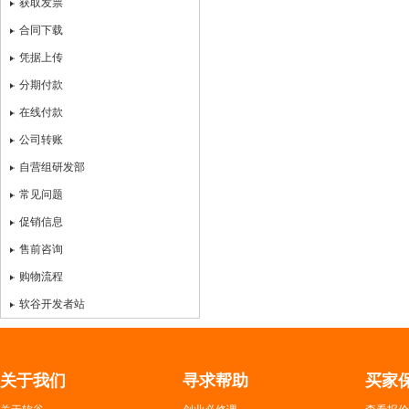
获取发票
合同下载
凭据上传
分期付款
在线付款
公司转账
自营组研发部
常见问题
促销信息
售前咨询
购物流程
软谷开发者站
关于我们
寻求帮助
买家