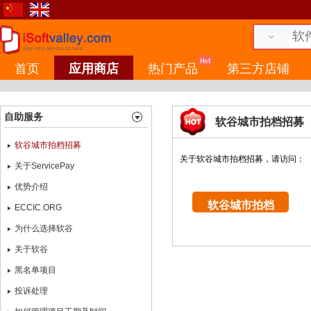
首页
应用商店
热门产品
第三方店铺
自助服务
软谷城市拍档招募
软谷城市拍档招募
关于软谷城市拍档招募，请访问：
关于ServicePay
优势介绍
软谷城市拍档
ECCIC.ORG
为什么选择软谷
关于软谷
黑名单项目
投诉处理