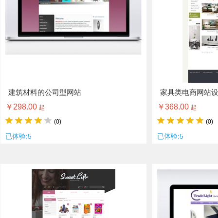
建筑材料的公司型网站
家具类电商网站
￥298.00
￥368.00
起
起
(0)
(0)
已体验:5
已体验:5