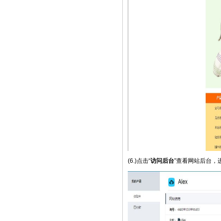
(6.)点击“
访问后台
”查看网站后台，