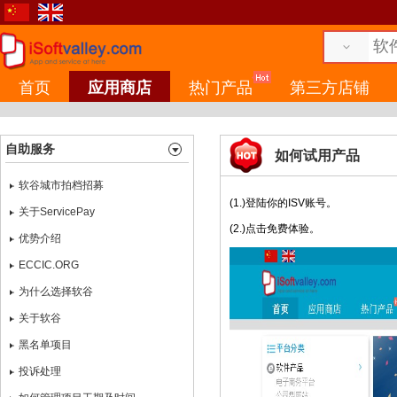
首页
应用商店
热门产品
第三方店铺
自助服务
如何试用产品
软谷城市拍档招募
(1.)登陆你的ISV账号。
关于ServicePay
(2.)点击免费体验。
优势介绍
ECCIC.ORG
为什么选择软谷
关于软谷
黑名单项目
投诉处理