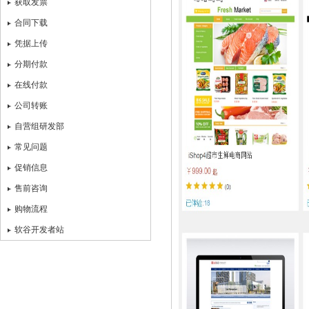
获取发票
合同下载
凭据上传
分期付款
在线付款
公司转账
自营组研发部
常见问题
促销信息
售前咨询
购物流程
软谷开发者站