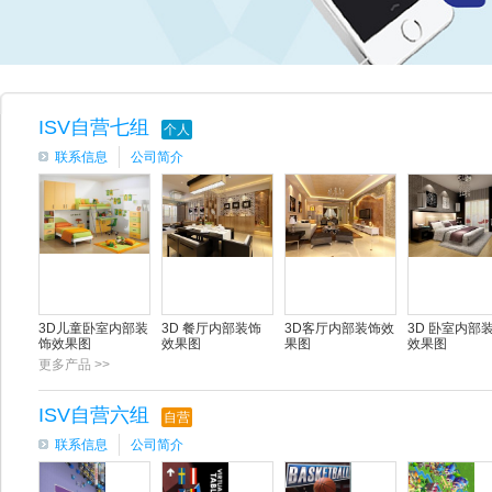
ISV自营七组
个人
联系信息
公司简介
3D儿童卧室内部装
3D 餐厅内部装饰
3D客厅内部装饰效
3D 卧室内部
饰效果图
效果图
果图
效果图
更多产品 >>
ISV自营六组
自营
联系信息
公司简介