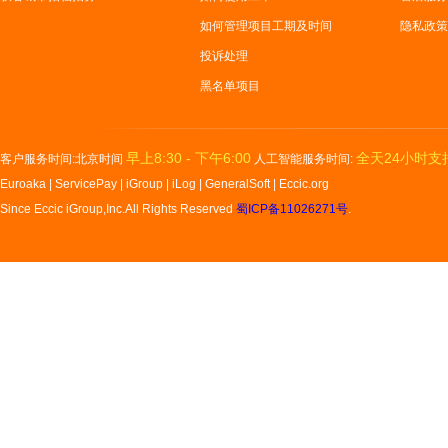
如何管理项目工期及时间
隐私政策
投诉处理
黑名单项目
早上8:30 - 下午6:00
全天24小时支
客户服务时间:北京时间
人工智能服务时间:
Euroaka
|
ServicePay
|
iGroup
|
iLog
|
GeneralSoft
|
Eccic.org
Since Eccic iGroup,Inc.All Rights Reserved
蜀ICP备11026271号
.