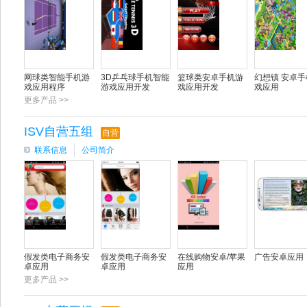
网球类智能手机游
3D乒乓球手机智能
篮球类安卓手机游
幻想镇 安卓手
戏应用程序
游戏应用开发
戏应用开发
戏应用
更多产品 >>
ISV自营五组
自营
联系信息
公司简介
假发类电子商务安
假发类电子商务安
在线购物安卓/苹果
广告安卓应用
卓应用
卓应用
应用
更多产品 >>