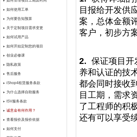
如何管理项目工期及时间
目报给开发供
如何使用工单
为何要告知预算
案，总体金额
关于定制项目需求变更
客户，初步方
如何试用产品
如何开始定制您的项目
创业必修课
2.
保证项目开
隐私政策
养和认证的技
售后服务
都会同时接收
iShop4租赁服务条款
为什么选择自助服务
目工期，需求
ISV服务条款
了工程师的积
诚意金有何作用？
还有可以享受
查看报价及报价依据
如何支付