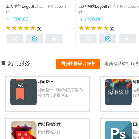
工人雕塑Logo设计
涂料网站Logo设计
工人雕塑Logo设
涂料网站Logo
工人雕塑Logo设计
涂料网站Logo设计
计
计
￥1200.00
￥1200.00
(0)
(0)
我想要
我想要
热门服务
图形图像设计服务
电商网站软件服
标签设计
海
标签设计+印刷/材质可选/价
会
格优惠，质量保证
疗
网站横幅设计
图
网站横幅设计
照
等