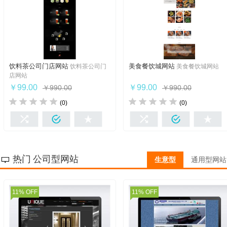
饮料茶公司门店网站
美食餐饮城网站
饮料茶公司门
美食餐饮城网站
饮料
茶
门店
美食
餐饮
店网站
￥99.00
￥99.00
￥990.00
￥990.00
(0)
(0)
我想要
我想要
热门 公司型网站
生意型
通用型网站
11% OFF
11% OFF