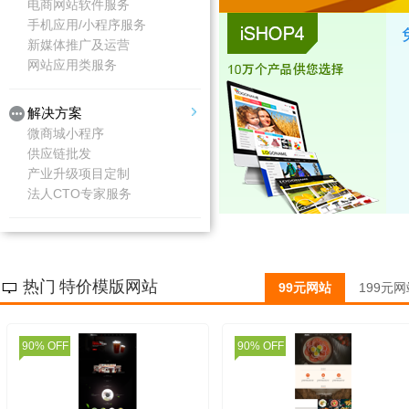
电商网站软件服务
手机应用/小程序服务
新媒体推广及运营
网站应用类服务
解决方案
微商城小程序
供应链批发
产业升级项目定制
法人CTO专家服务
热门 特价模版网站
99元网站
199元网
90% OFF
90% OFF