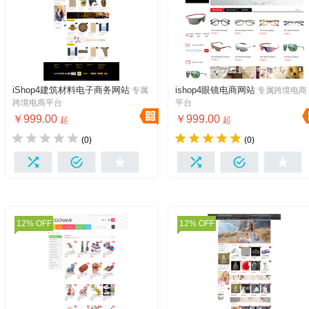
iShop4建筑材料电子商务网站
ishop4眼镜电商网站
专属
专属跨境电商
免费体验
免费维护+升级
免费体验
免费维护+升级
跨境电商平台
平台
免费服务器
1年免费服务器
￥999.00
￥999.00
起
起
十万产品随心下
十万产品随心下
(0)
(0)
多种设计免费换
多语言
多种设计免费换
多语言
多货币
多版本
多货币
多版本
我想要
我想要
12% OFF
12% OFF