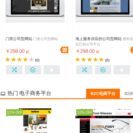
门类公司型网站
海上服务供应的公司型网站
门类公司型网站
拥有
门
公司型网站
海上运输，海鲜运输，冷冻
自己的公司平台
视频运输
￥298.00
￥298.00
起
起
(0)
(0)
我想要
我想要
热门 电子商务平台
B2C电商平台
B2
12% OFF
12% OFF